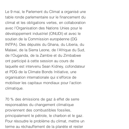
Le 9 mai, le Parlement du Climat a organisé une 
table ronde parlementaire sur le financement du 
climat et les obligations vertes, en collaboration 
avec l'Organisation des Nations Unies pour le 
développement industriel (ONUDI) et avec le 
soutien de la Commission européenne (DG 
INTPA). Des députés du Ghana, du Liberia, du 
Malawi, de la Sierra Leone, de l'Afrique du Sud, 
de l'Ouganda, de la Zambie et du Zimbabwe 
ont participé à cette session au cours de 
laquelle est intervenu Sean Kidney, cofondateur 
et PDG de la Climate Bonds Initiative, une 
organisation internationale qui s'efforce de 
mobiliser les capitaux mondiaux pour l'action 
climatique.
70 % des émissions de gaz à effet de serre 
responsables du changement climatique 
proviennent des combustibles fossiles, 
principalement le pétrole, le charbon et le gaz. 
Pour résoudre le problème du climat, mettre un 
terme au réchauffement de la planète et rester 