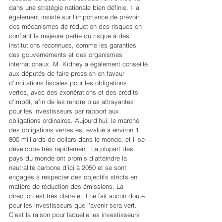
dans une stratégie nationale bien définie. Il a 
également insisté sur l'importance de prévoir 
des mécanismes de réduction des risques en 
confiant la majeure partie du risque à des 
institutions reconnues, comme les garanties 
des gouvernements et des organismes 
internationaux. M. Kidney a également conseillé 
aux députés de faire pression en faveur 
d'incitations fiscales pour les obligations 
vertes, avec des exonérations et des crédits 
d'impôt, afin de les rendre plus attrayantes 
pour les investisseurs par rapport aux 
obligations ordinaires. Aujourd'hui, le marché 
des obligations vertes est évalué à environ 1 
800 milliards de dollars dans le monde, et il se 
développe très rapidement. La plupart des 
pays du monde ont promis d'atteindre la 
neutralité carbone d'ici à 2050 et se sont 
engagés à respecter des objectifs stricts en 
matière de réduction des émissions. La 
direction est très claire et il ne fait aucun doute 
pour les investisseurs que l'avenir sera vert. 
C'est la raison pour laquelle les investisseurs 