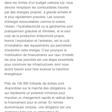
dans les limites d'un budget carbone sûr, nous 
devons remplacer les combustibles fossiles 
par des énergies propres, à grande échelle et 
le plus rapidement possible. Les sources 
d'énergie renouvelables comme le solaire, 
l'éolien, l'hydroélectricité ou la géothermie sont 
pratiquement gratuites et illimitées, et le seul 
coût de la production d'électricité propre, 
hormis l'exploitation et l'entretien, est le coût 
d'installation des équipements qui permettent 
d'exploiter cette énergie. C'est pourquoi la 
mobilisation de financements aux taux d'intérêt 
les plus bas possible est une étape essentielle 
pour construire les infrastructures dont nous 
avons besoin pour faire avancer la transition 
énergétique.
Près de 130 000 milliards de dollars sont 
disponibles sur le marché des obligations, ce 
qui représente un potentiel immense pour 
impulser un changement rapide et radical dans 
le financement pour le climat. En termes 
économiques simples, une obligation est une 
promesse faite par un emprunteur de 